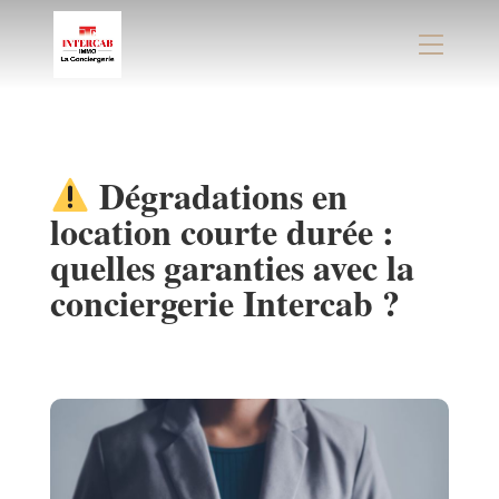
Panneau de gestion des cookies
​ Dégradations en
location courte durée :
quelles garanties avec la
conciergerie Intercab ?