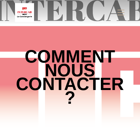
Panneau de gestion des cookies
COMMENT
NOUS
CONTACTER
?